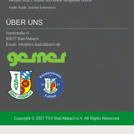
Aktuell sind 2 Gäste und keine Mitglieder online
Kubik-Rubik Joomla! Extensions
ÜBER UNS
Inselstraße 4
93077 Bad Abbach
Email:
info@tsv-bad-abbach.de
Copyright © 2017 TSV Bad Abbach e.V. All Rights Reserved.