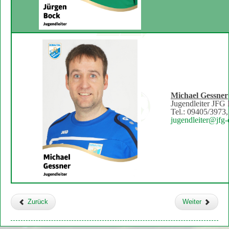
Michael Gessner
Jugendleiter JFG
Tel.: 09405/3973
jugendleiter@jfg-
Zurück
Weiter