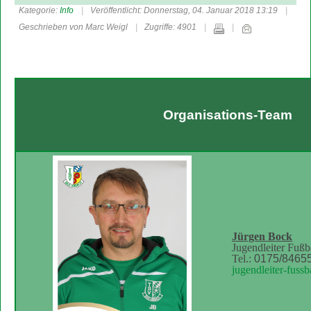
Kategorie:
Info
Veröffentlicht: Donnerstag, 04. Januar 2018 13:19
Geschrieben von Marc Weigl
Zugriffe: 4901
Organisations-Team
Jürgen Bock
Jugendleiter Fuß
Tel.:
0175/8465
jugendleiter-fuss