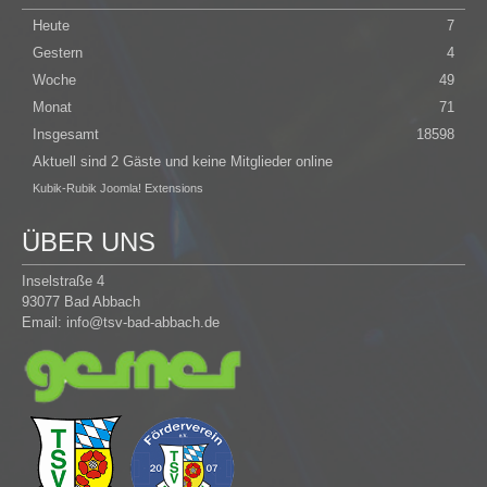
Heute
7
Gestern
4
Woche
49
Monat
71
Insgesamt
18598
Aktuell sind 2 Gäste und keine Mitglieder online
Kubik-Rubik Joomla! Extensions
ÜBER UNS
Inselstraße 4
93077 Bad Abbach
Email:
info@tsv-bad-abbach.de