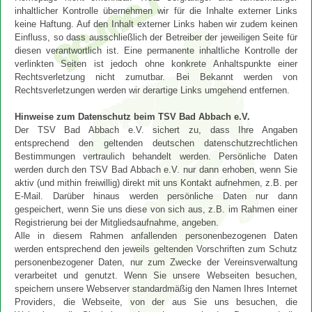
inhaltlicher Kontrolle übernehmen wir für die Inhalte externer Links
keine Haftung. Auf den Inhalt externer Links haben wir zudem keinen
Einfluss, so dass ausschließlich der Betreiber der jeweiligen Seite für
diesen verantwortlich ist. Eine permanente inhaltliche Kontrolle der
verlinkten Seiten ist jedoch ohne konkrete Anhaltspunkte einer
Rechtsverletzung nicht zumutbar. Bei Bekannt werden von
Rechtsverletzungen werden wir derartige Links umgehend entfernen.
Hinweise zum Datenschutz beim TSV Bad Abbach e.V.
Der TSV Bad Abbach e.V. sichert zu, dass Ihre Angaben
entsprechend den geltenden deutschen datenschutzrechtlichen
Bestimmungen vertraulich behandelt werden. Persönliche Daten
werden durch den TSV Bad Abbach e.V. nur dann erhoben, wenn Sie
aktiv (und mithin freiwillig) direkt mit uns Kontakt aufnehmen, z.B. per
E-Mail. Darüber hinaus werden persönliche Daten nur dann
gespeichert, wenn Sie uns diese von sich aus, z.B. im Rahmen einer
Registrierung bei der Mitgliedsaufnahme, angeben.
Alle in diesem Rahmen anfallenden personenbezogenen Daten
werden entsprechend den jeweils geltenden Vorschriften zum Schutz
personenbezogener Daten, nur zum Zwecke der Vereinsverwaltung
verarbeitet und genutzt. Wenn Sie unsere Webseiten besuchen,
speichern unsere Webserver standardmäßig den Namen Ihres Internet
Providers, die Webseite, von der aus Sie uns besuchen, die