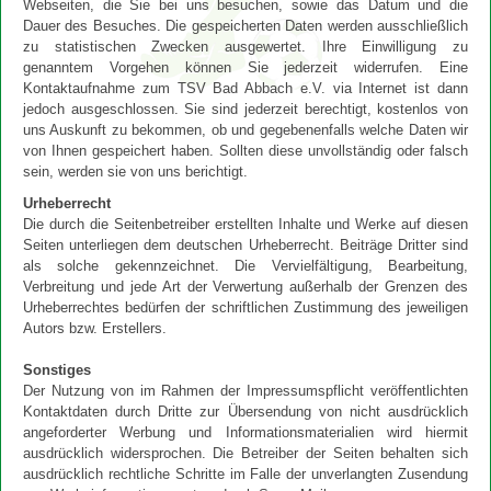
Webseiten, die Sie bei uns besuchen, sowie das Datum und die
Dauer des Besuches. Die gespeicherten Daten werden ausschließlich
zu statistischen Zwecken ausgewertet. Ihre Einwilligung zu
genanntem Vorgehen können Sie jederzeit widerrufen. Eine
Kontaktaufnahme zum TSV Bad Abbach e.V. via Internet ist dann
jedoch ausgeschlossen. Sie sind jederzeit berechtigt, kostenlos von
uns Auskunft zu bekommen, ob und gegebenenfalls welche Daten wir
von Ihnen gespeichert haben. Sollten diese unvollständig oder falsch
sein, werden sie von uns berichtigt.
Urheberrecht
Die durch die Seitenbetreiber erstellten Inhalte und Werke auf diesen
Seiten unterliegen dem deutschen Urheberrecht. Beiträge Dritter sind
als solche gekennzeichnet. Die Vervielfältigung, Bearbeitung,
Verbreitung und jede Art der Verwertung außerhalb der Grenzen des
Urheberrechtes bedürfen der schriftlichen Zustimmung des jeweiligen
Autors bzw. Erstellers.
Sonstiges
Der Nutzung von im Rahmen der Impressumspflicht veröffentlichten
Kontaktdaten durch Dritte zur Übersendung von nicht ausdrücklich
angeforderter Werbung und Informationsmaterialien wird hiermit
ausdrücklich widersprochen. Die Betreiber der Seiten behalten sich
ausdrücklich rechtliche Schritte im Falle der unverlangten Zusendung