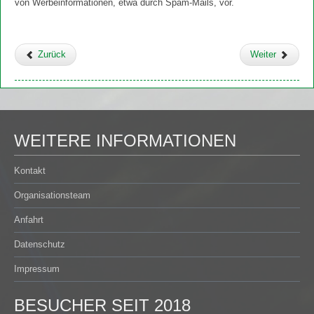
von Werbeinformationen, etwa durch Spam-Mails, vor.
Zurück
Weiter
WEITERE INFORMATIONEN
Kontakt
Organisationsteam
Anfahrt
Datenschutz
Impressum
BESUCHER SEIT 2018