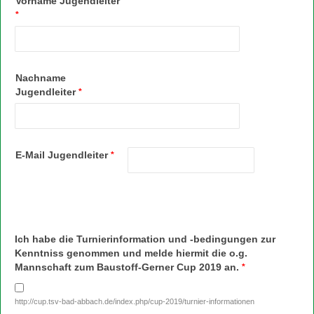
Vorname Jugendleiter
*
Nachname
Jugendleiter
*
E-Mail Jugendleiter
*
Ich habe die Turnierinformation und -bedingungen zur
Kenntniss genommen und melde hiermit die o.g.
Mannschaft zum Baustoff-Gerner Cup 2019 an.
*
http://cup.tsv-bad-abbach.de/index.php/cup-2019/turnier-informationen