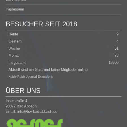
Impressum
BESUCHER SEIT 2018
Heute
9
Gestern
4
Woche
51
Monat
73
Insgesamt
18600
Aktuell sind ein Gast und keine Mitglieder online
Kubik-Rubik Joomla! Extensions
ÜBER UNS
Inselstraße 4
93077 Bad Abbach
Email:
info@tsv-bad-abbach.de