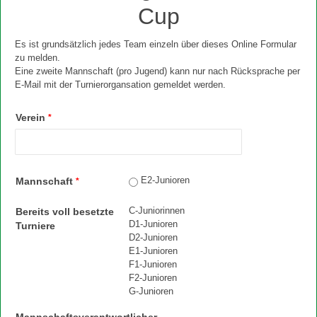
Cup
Es ist grundsätzlich jedes Team einzeln über dieses Online Formular
zu melden.
Eine zweite Mannschaft (pro Jugend) kann nur nach Rücksprache per
E-Mail mit der Turnierorgansation gemeldet werden.
Verein
*
E2-Junioren
Mannschaft
*
C-Juniorinnen
Bereits voll besetzte
D1-Junioren
Turniere
D2-Junioren
E1-Junioren
F1-Junioren
F2-Junioren
G-Junioren