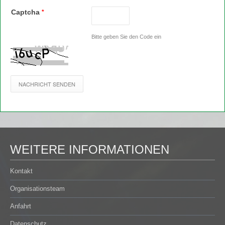
Captcha
*
Bitte geben Sie den Code ein
WEITERE INFORMATIONEN
Kontakt
Organisationsteam
Anfahrt
Datenschutz